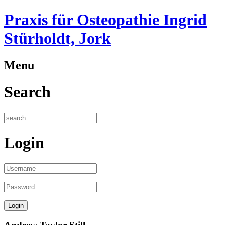
Praxis für Osteopathie Ingrid
Stürholdt, Jork
Menu
Search
Login